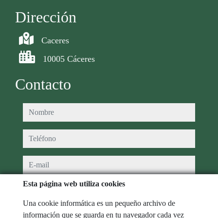
Dirección
Caceres
10005 Cáceres
Contacto
nombre
teléfono
e-mail
Esta página web utiliza cookies
He leído y acepto las condiciones de uso y
política de privacidad
Una cookie informática es un pequeño archivo de
mensaje
información que se guarda en tu navegador cada vez