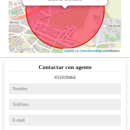
Leaflet
| ©
OpenStreetMap
contributors
Contactar con agente
651018464
nombre
teléfono
e-mail