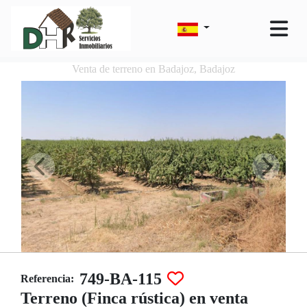
Venta de terreno en Badajoz, Badajoz
749-BA-115
Referencia:
Terreno (Finca rústica) en venta