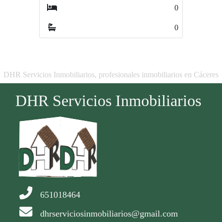
0
0
0
0
DHR Servicios Inmobiliarios, profesionales inmobiliarios en Cáceres
DHR Servicios Inmobiliarios
651018464
dhrserviciosinmobiliarios@gmail.com