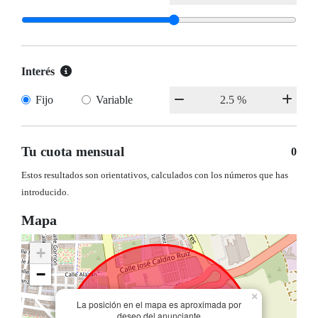
Interés
Fijo
Variable
Tu cuota mensual
0
Estos resultados son orientativos, calculados con los números que has
introducido.
Mapa
+
−
×
La posición en el mapa es aproximada por
deseo del anunciante