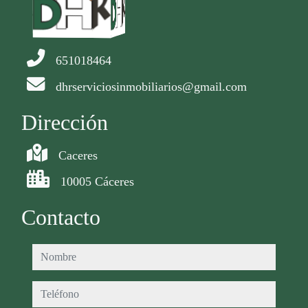
651018464
dhrserviciosinmobiliarios@gmail.com
Dirección
Caceres
10005 Cáceres
Contacto
nombre
teléfono