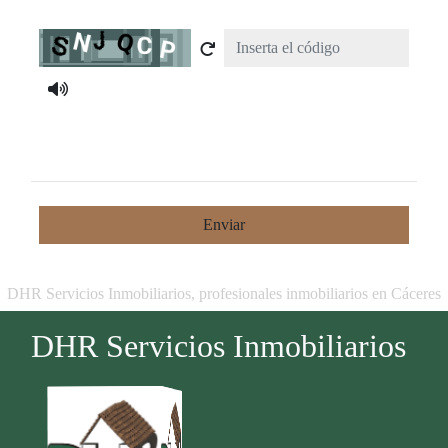
Captcha
Enviar
DHR Servicios Inmobiliarios, profesionales inmobiliarios en Cáceres
DHR Servicios Inmobiliarios