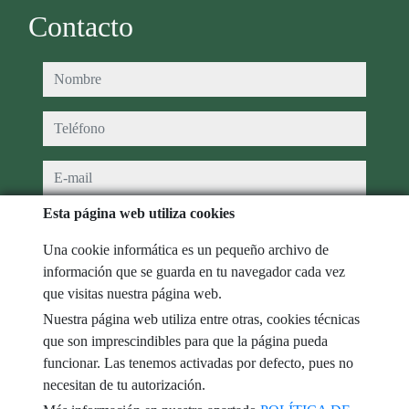
Contacto
nombre
teléfono
e-mail
Esta página web utiliza cookies
He leído y acepto las condiciones de uso y
política de privacidad
Una cookie informática es un pequeño archivo de
mensaje
información que se guarda en tu navegador cada vez
que visitas nuestra página web.
Nuestra página web utiliza entre otras, cookies técnicas
que son imprescindibles para que la página pueda
Captcha
funcionar. Las tenemos activadas por defecto, pues no
necesitan de tu autorización.