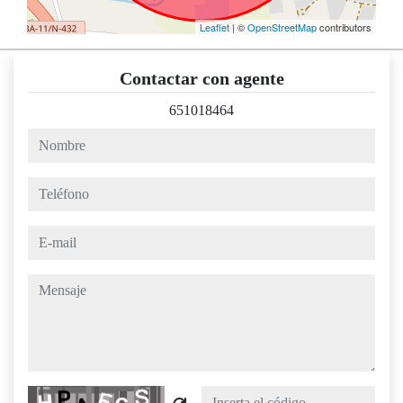
Leaflet
| ©
OpenStreetMap
contributors
Contactar con agente
651018464
nombre
teléfono
e-mail
mensaje
Captcha