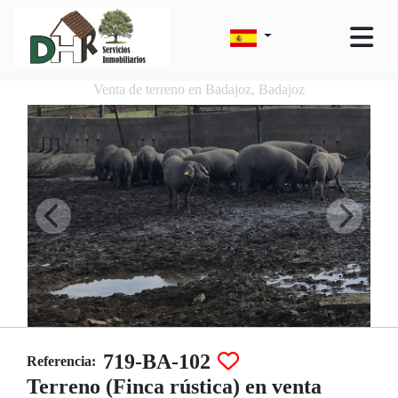
Venta de terreno en Badajoz, Badajoz
719-BA-102
Referencia:
Terreno (Finca rústica) en venta