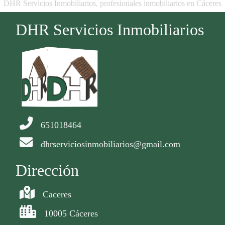
DHR Servicios Inmobiliarios, profesionales inmobiliarios en Cáceres
DHR Servicios Inmobiliarios
651018464
dhrserviciosinmobiliarios@gmail.com
Dirección
Caceres
10005 Cáceres