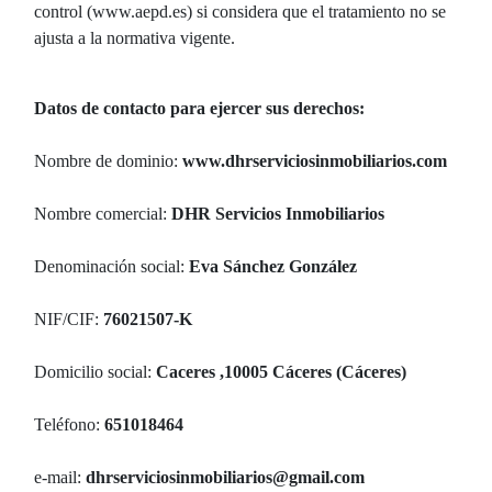
control (www.aepd.es) si considera que el tratamiento no se
ajusta a la normativa vigente.
Datos de contacto para ejercer sus derechos:
Nombre de dominio:
www.dhrserviciosinmobiliarios.com
Nombre comercial:
DHR Servicios Inmobiliarios
Denominación social:
Eva Sánchez González
NIF/CIF:
76021507-K
Domicilio social:
Caceres ,10005 Cáceres (Cáceres)
Teléfono:
651018464
e-mail:
dhrserviciosinmobiliarios@gmail.com