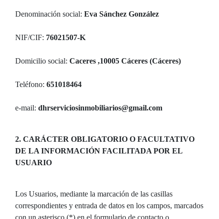
Denominación social:
Eva Sánchez González
NIF/CIF:
76021507-K
Domicilio social:
Caceres ,10005 Cáceres (Cáceres)
Teléfono:
651018464
e-mail:
dhrserviciosinmobiliarios@gmail.com
2. CARÁCTER OBLIGATORIO O FACULTATIVO
DE LA INFORMACIÓN FACILITADA POR EL
USUARIO
Los Usuarios, mediante la marcación de las casillas
correspondientes y entrada de datos en los campos, marcados
con un asterisco (*) en el formulario de contacto o