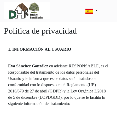
Política de privacidad
1. INFORMACIÓN AL USUARIO
Eva Sánchez González
en adelante RESPONSABLE, es el
Responsable del tratamiento de los datos personales del
Usuario y le informa que estos datos serán tratados de
conformidad con lo dispuesto en el Reglamento (UE)
2016/679 de 27 de abril (GDPR) y la Ley Orgánica 3/2018
de 5 de diciembre (LOPDGDD), por lo que se le facilita la
siguiente información del tratamiento: