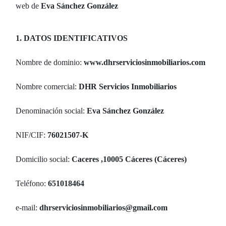
web de
Eva Sánchez González
1. DATOS IDENTIFICATIVOS
Nombre de dominio:
www.dhrserviciosinmobiliarios.com
Nombre comercial:
DHR Servicios Inmobiliarios
Denominación social:
Eva Sánchez González
NIF/CIF:
76021507-K
Domicilio social:
Caceres ,10005 Cáceres (Cáceres)
Teléfono:
651018464
e-mail:
dhrserviciosinmobiliarios@gmail.com