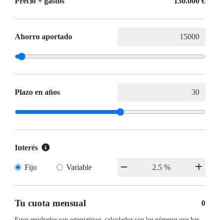
Precio + gastos
130.000 €
Ahorro aportado
Plazo en años
Interés
Fijo
Variable
Tu cuota mensual
0
Estos resultados son orientativos, calculados con los números que has