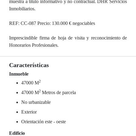
muestra a título informativo y no contractual. DHR Servicios
Inmobiliarios.
REF: CC-087 Precio: 130.000 € negociables
Imprescindible firma de hoja de visita y reconocimiento de
Honorarios Profesionales.
Características
Inmueble
2
47000 M
2
47000 M
Metros de parcela
No urbanizable
Exterior
Orientación este - oeste
Edificio