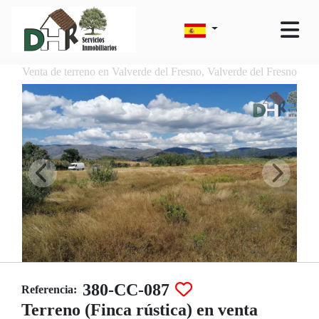
Venta de terreno en Valverde del Fresno, Valverde del Fresno
380-CC-087
Referencia:
Terreno (Finca rústica) en venta