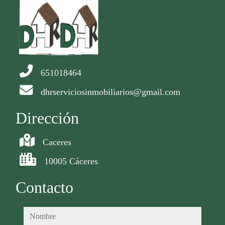
651018464
dhrserviciosinmobiliarios@gmail.com
Dirección
Caceres
10005 Cáceres
Contacto
nombre