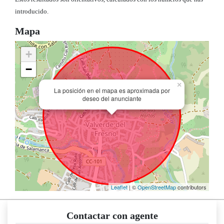
introducido.
Mapa
+
−
×
La posición en el mapa es aproximada por
deseo del anunciante
Leaflet
| ©
OpenStreetMap
contributors
Contactar con agente