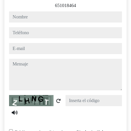
651018464
nombre
teléfono
e-mail
mensaje
Captcha