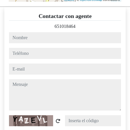
Contactar con agente
651018464
nombre
teléfono
e-mail
mensaje
Captcha