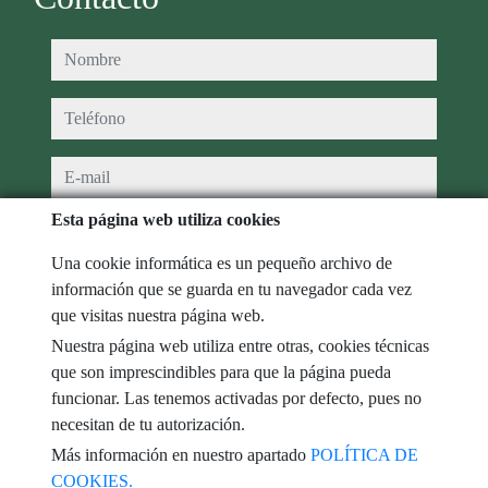
nombre
teléfono
e-mail
Esta página web utiliza cookies
He leído y acepto las condiciones de uso y
política de privacidad
Una cookie informática es un pequeño archivo de
mensaje
información que se guarda en tu navegador cada vez
que visitas nuestra página web.
Nuestra página web utiliza entre otras, cookies técnicas
que son imprescindibles para que la página pueda
Captcha
funcionar. Las tenemos activadas por defecto, pues no
necesitan de tu autorización.
Más información en nuestro apartado
POLÍTICA DE
COOKIES.