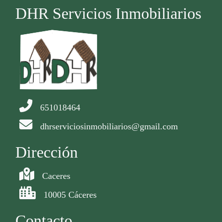
DHR Servicios Inmobiliarios
651018464
dhrserviciosinmobiliarios@gmail.com
Dirección
Caceres
10005 Cáceres
Contacto