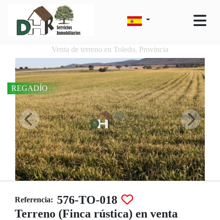
Venta de terreno en Toledo, Provincia
REGADÍO
576-TO-018
Referencia:
Terreno (Finca rústica) en venta