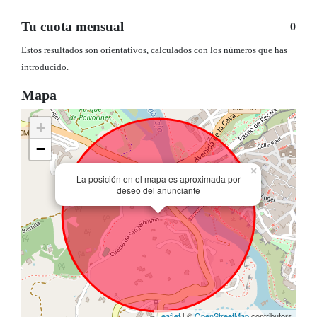
Tu cuota mensual
0
Estos resultados son orientativos, calculados con los números que has
introducido.
Mapa
+
−
×
La posición en el mapa es aproximada por
deseo del anunciante
Leaflet
| ©
OpenStreetMap
contributors