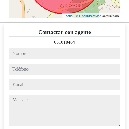
Leaflet
| ©
OpenStreetMap
contributors
Contactar con agente
651018464
nombre
teléfono
e-mail
mensaje