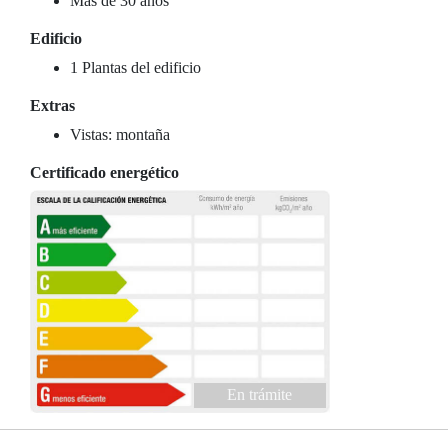
Más de 30 años
Edificio
1 Plantas del edificio
Extras
Vistas: montaña
Certificado energético
En trámite