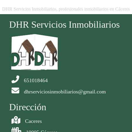
DHR Servicios Inmobiliarios, profesionales inmobiliarios en Cáceres
DHR Servicios Inmobiliarios
651018464
dhrserviciosinmobiliarios@gmail.com
Dirección
Caceres