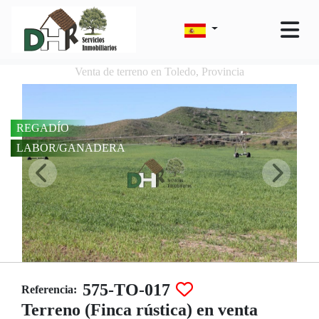
Venta de terreno en Toledo, Provincia
REGADÍO
LABOR/GANADERA
575-TO-017
Referencia:
Terreno (Finca rústica) en venta