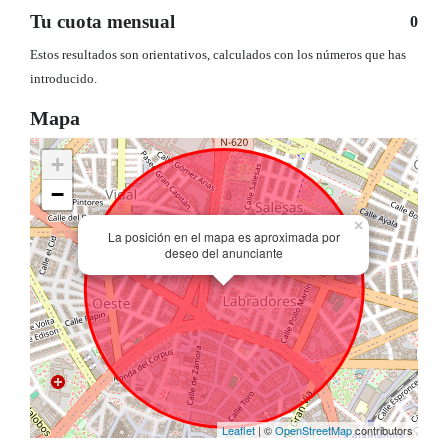
Tu cuota mensual
0
Estos resultados son orientativos, calculados con los números que has
introducido.
Mapa
+
−
×
La posición en el mapa es aproximada por
deseo del anunciante
Leaflet
| ©
OpenStreetMap
contributors