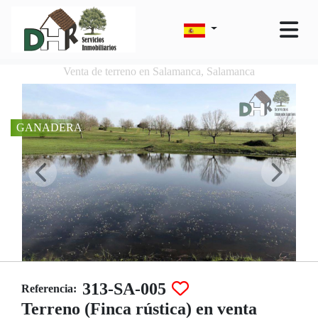
Venta de terreno en Salamanca, Salamanca
GANADERA
313-SA-005
Referencia:
Terreno (Finca rústica) en venta