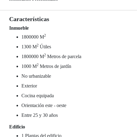
Características
Inmueble
2
1800000 M
2
1300 M
Útiles
2
1800000 M
Metros de parcela
2
1000 M
Metros de jardín
No urbanizable
Exterior
Cocina equipada
Orientación este - oeste
Entre 25 y 30 años
Edificio
1 Plantas del edificio