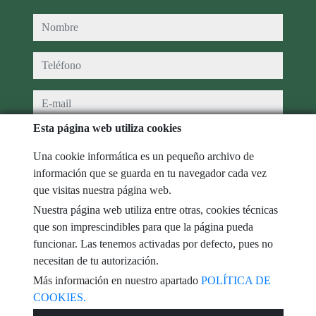
nombre
teléfono
e-mail
Esta página web utiliza cookies
He leído y acepto las condiciones de uso y
política de privacidad
Una cookie informática es un pequeño archivo de
mensaje
información que se guarda en tu navegador cada vez
que visitas nuestra página web.
Nuestra página web utiliza entre otras, cookies técnicas
que son imprescindibles para que la página pueda
Captcha
funcionar. Las tenemos activadas por defecto, pues no
necesitan de tu autorización.
Más información en nuestro apartado
POLÍTICA DE
COOKIES.