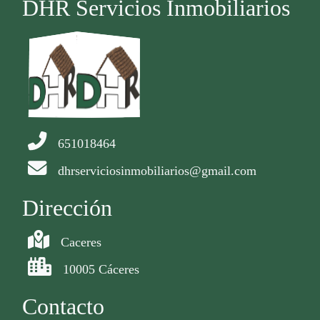
DHR Servicios Inmobiliarios
651018464
dhrserviciosinmobiliarios@gmail.com
Dirección
Caceres
10005 Cáceres
Contacto