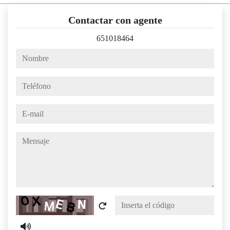
Contactar con agente
651018464
nombre
teléfono
e-mail
mensaje
Captcha