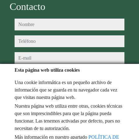
Contacto
nombre
teléfono
e-mail
Esta página web utiliza cookies
He leído y acepto las condiciones de uso y
política de privacidad
Una cookie informática es un pequeño archivo de
mensaje
información que se guarda en tu navegador cada vez
que visitas nuestra página web.
Nuestra página web utiliza entre otras, cookies técnicas
que son imprescindibles para que la página pueda
Captcha
funcionar. Las tenemos activadas por defecto, pues no
necesitan de tu autorización.
Más información en nuestro apartado
POLÍTICA DE