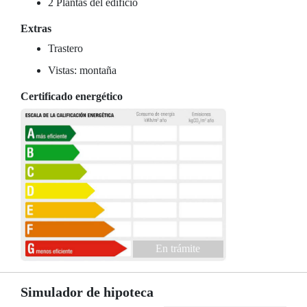
2 Plantas del edificio
Extras
Trastero
Vistas: montaña
Certificado energético
En trámite
Simulador de hipoteca