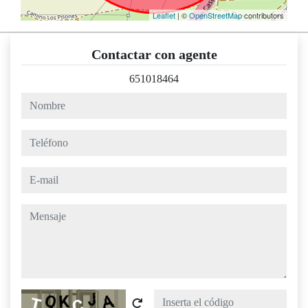
Leaflet
| ©
OpenStreetMap
contributors
Contactar con agente
651018464
nombre
teléfono
e-mail
mensaje
Captcha