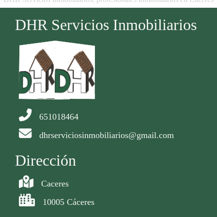
DHR Servicios Inmobiliarios
651018464
dhrserviciosinmobiliarios@gmail.com
Dirección
Caceres
10005 Cáceres