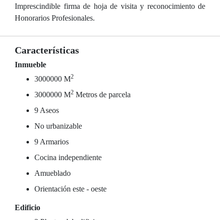
Imprescindible firma de hoja de visita y reconocimiento de
Honorarios Profesionales.
Características
Inmueble
2
3000000 M
2
3000000 M
Metros de parcela
9 Aseos
No urbanizable
9 Armarios
Cocina independiente
Amueblado
Orientación este - oeste
Edificio