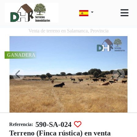
Venta de terreno en Salamanca, Provincia
GANADERA
590-SA-024
Referencia:
Terreno (Finca rústica) en venta