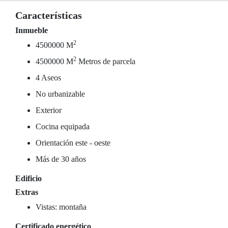
Características
Inmueble
2
4500000 M
2
4500000 M
Metros de parcela
4 Aseos
No urbanizable
Exterior
Cocina equipada
Orientación este - oeste
Más de 30 años
Edificio
Extras
Vistas: montaña
Certificado energético