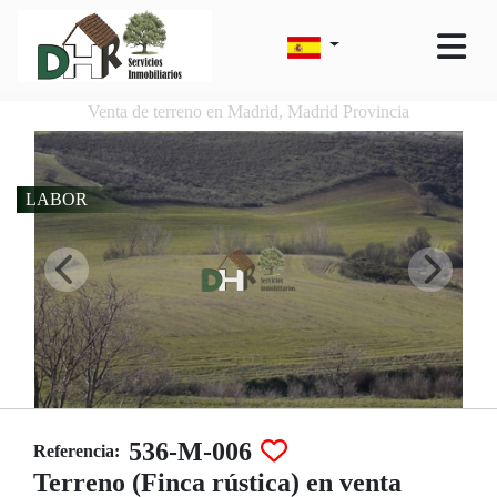
Venta de terreno en Madrid, Madrid Provincia
LABOR
536-M-006
Referencia:
Terreno (Finca rústica) en venta