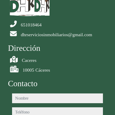
651018464
dhrserviciosinmobiliarios@gmail.com
Dirección
Caceres
10005 Cáceres
Contacto
nombre
teléfono