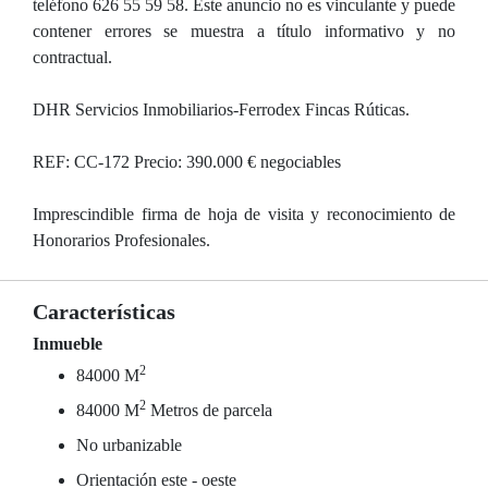
teléfono 626 55 59 58. Este anuncio no es vinculante y puede
contener errores se muestra a título informativo y no
contractual.
DHR Servicios Inmobiliarios-Ferrodex Fincas Rúticas.
REF: CC-172 Precio: 390.000 € negociables
Imprescindible firma de hoja de visita y reconocimiento de
Honorarios Profesionales.
Características
Inmueble
2
84000 M
2
84000 M
Metros de parcela
No urbanizable
Orientación este - oeste