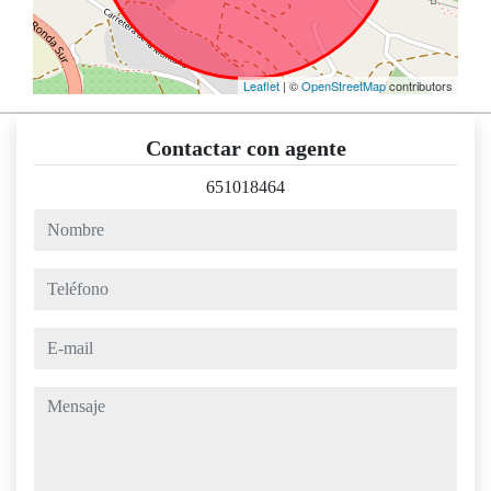
Leaflet
| ©
OpenStreetMap
contributors
Contactar con agente
651018464
nombre
teléfono
e-mail
mensaje