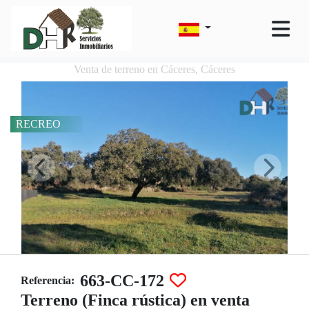
Venta de terreno en Cáceres, Cáceres
RECREO
663-CC-172
Referencia:
Terreno (Finca rústica) en venta