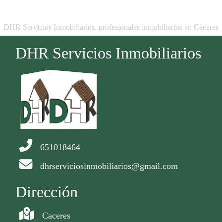
DHR Servicios Inmobiliarios, profesionales inmobiliarios en Cáceres
DHR Servicios Inmobiliarios
651018464
dhrserviciosinmobiliarios@gmail.com
Dirección
Caceres