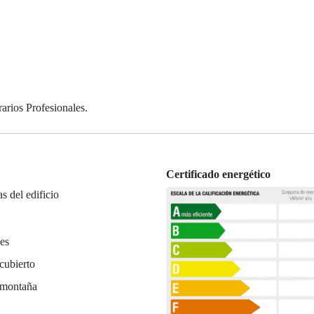
arios Profesionales.
Certificado energético
as del edificio
es
cubierto
 montaña