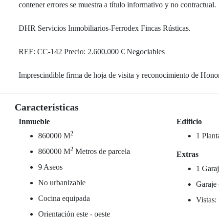
contener errores se muestra a título informativo y no contractual.
DHR Servicios Inmobiliarios-Ferrodex Fincas Rústicas.
REF: CC-142 Precio: 2.600.000 € Negociables
Imprescindible firma de hoja de visita y reconocimiento de Honor
Características
Inmueble
Edificio
2
860000 M
1 Plant
2
860000 M
Metros de parcela
Extras
9 Aseos
1 Garaj
No urbanizable
Garaje 
Cocina equipada
Vistas:
Orientación este - oeste