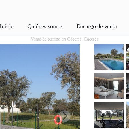
Inicio
Quiénes somos
Encargo de venta
Venta de terreno en Cáceres, Cáceres