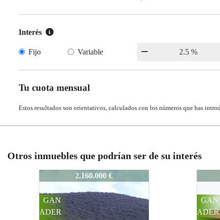
Interés
Fijo
Variable
Tu cuota mensual
Estos resultados son orientativos, calculados con los números que has intro
Otros inmuebles que podrían ser de su interés
563-CC-142
563-
1.400.000 €
GAN
GAN
ADER
ADER