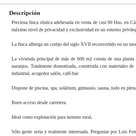
Descripción
Preciosa finca rústica adehesada en venta de casi 90 Has. en C
máximo nivel de privacidad y exclusividad en un entorno privilegi
La finca alberga un cortijo del siglo XVII reconvertido en un mo
La vivienda principal de más de 600 m2 consta de una planta d
naranjos. Totalmente domotizada, construida con materiales de 
industrial, acogedor salón, café-bar
Dispone de piscina, spa, solárium, gimnasio, sauna, todo en plena
Buen acceso desde carretera.
Ideal como explotación para turismo rural.
Sólo gente seria y realmente interesada. Preguntar por Luis F