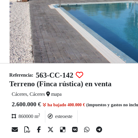
563-CC-142
Referencia:
Terreno (Finca rústica) en venta
Cáceres, Cáceres
mapa
2.600.000 €
ha bajado 400.000 €
(impuestos y gastos no incl
2
860000 m
esteoeste