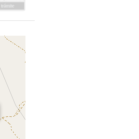
 trámite