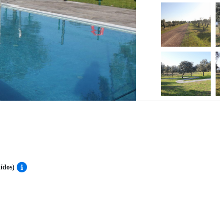
uídos)