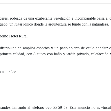
áceres, rodeada de una exuberante vegetación e incomparable paisaje, 
ado, un lugar idílico donde la arquitectura se funde con la naturaleza.
derno Hotel Rural.
istribuida en amplios espacios y un patio abierto de estilo andaluz
primera calidad, con 8 suites con baño y jardín privado, calefacción
 naturaleza.
ernández llamando al teléfono 626 55 59 58. Este anuncio no es vincu