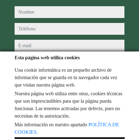
nombre
teléfono
e-mail
Esta página web utiliza cookies
He leído y acepto las condiciones de uso y
política de privacidad
Una cookie informática es un pequeño archivo de
mensaje
información que se guarda en tu navegador cada vez
que visitas nuestra página web.
Nuestra página web utiliza entre otras, cookies técnicas
que son imprescindibles para que la página pueda
Captcha
funcionar. Las tenemos activadas por defecto, pues no
necesitan de tu autorización.
Más información en nuestro apartado
POLÍTICA DE
COOKIES.