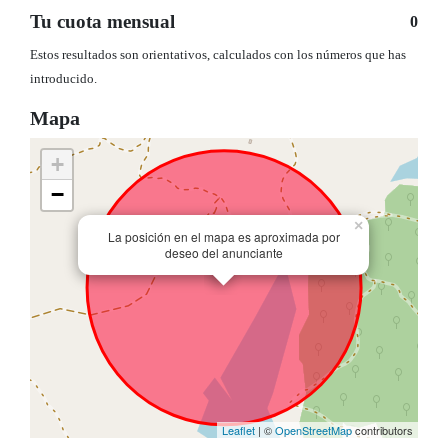
Tu cuota mensual
0
Estos resultados son orientativos, calculados con los números que has
introducido.
Mapa
+
−
×
La posición en el mapa es aproximada por
deseo del anunciante
Leaflet
| ©
OpenStreetMap
contributors