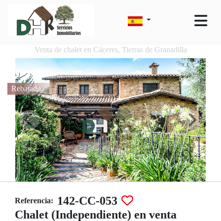
Venta de chalet en Cáceres, Tierras de Granadilla
Rebajado
142-CC-053
Referencia:
Chalet (Independiente) en venta