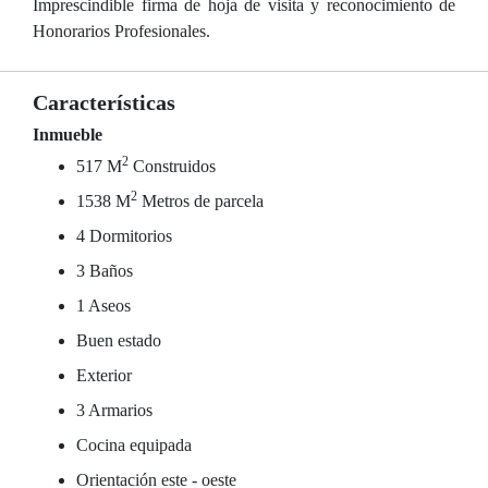
Imprescindible firma de hoja de visita y reconocimiento de
Honorarios Profesionales.
Características
Inmueble
2
517 M
Construidos
2
1538 M
Metros de parcela
4 Dormitorios
3 Baños
1 Aseos
Buen estado
Exterior
3 Armarios
Cocina equipada
Orientación este - oeste