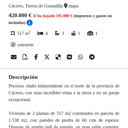
Cáceres, Tierras de Granadilla
mapa
420.000 €
ha bajado 105.000 €
(impuestos y gastos no
incluídos)
2
517 m
4
3
1
1
esteoeste
Descripción
Precioso chalet independiente en el norte de la provincia de
Cáceres, con unas increíbles vistas a la sierra y en un paraje
excepcional.
Vivienda de 2 plantas de 517 m2 construidos en parcela de
1.538 m2, con paredes de piedra de 60 cms de espesor.
Dispone de amplio hall de entrada, un gran salón comedor,