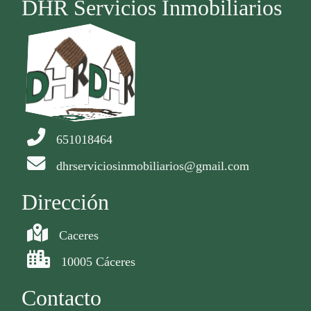
DHR Servicios Inmobiliarios
651018464
dhrserviciosinmobiliarios@gmail.com
Dirección
Caceres
10005 Cáceres
Contacto