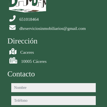
651018464
dhrserviciosinmobiliarios@gmail.com
Dirección
Caceres
10005 Cáceres
Contacto
nombre
teléfono