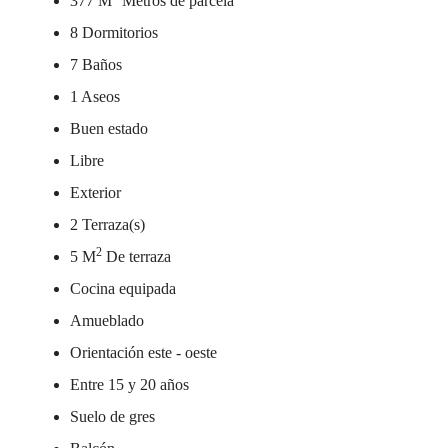
377 M
Metros de parcela
8 Dormitorios
7 Baños
1 Aseos
Buen estado
Libre
Exterior
2 Terraza(s)
2
5 M
De terraza
Cocina equipada
Amueblado
Orientación este - oeste
Entre 15 y 20 años
Suelo de gres