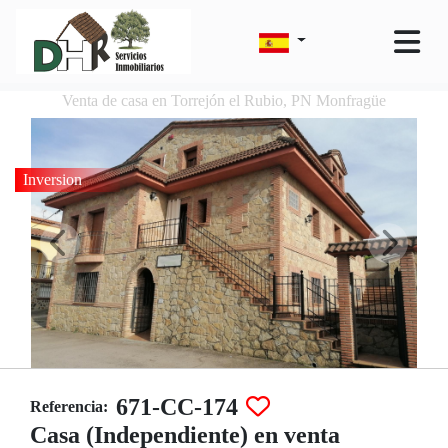
Venta de casa en Torrejón el Rubio, PN Monfragüe
Inversion
671-CC-174
Referencia:
Casa (Independiente) en venta