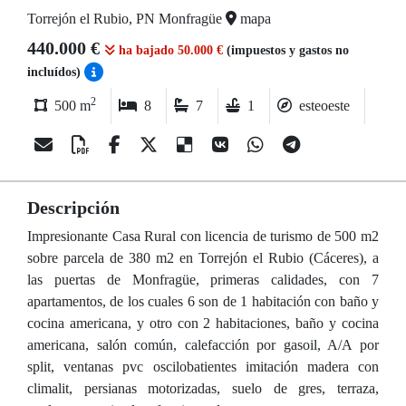
Torrejón el Rubio, PN Monfragüe
mapa
440.000 €
ha bajado 50.000 €
(impuestos y gastos no
incluídos)
2
500 m
8
7
1
esteoeste
Descripción
Impresionante Casa Rural con licencia de turismo de 500 m2
sobre parcela de 380 m2 en Torrejón el Rubio (Cáceres), a
las puertas de Monfragüe, primeras calidades, con 7
apartamentos, de los cuales 6 son de 1 habitación con baño y
cocina americana, y otro con 2 habitaciones, baño y cocina
americana, salón común, calefacción por gasoil, A/A por
split, ventanas pvc oscilobatientes imitación madera con
climalit, persianas motorizadas, suelo de gres, terraza,