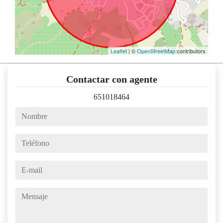
Leaflet
| ©
OpenStreetMap
contributors
Contactar con agente
651018464
nombre
teléfono
e-mail
mensaje