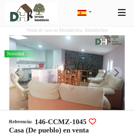
Venta de casa en Montánchez, Montánchez
Novedad
146-CCMZ-1045
Referencia:
Casa (De pueblo) en venta