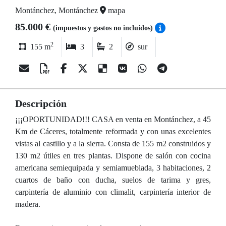
Montánchez, Montánchez
mapa
85.000 €
(impuestos y gastos no incluídos)
2
155 m
3
2
sur
Descripción
¡¡¡OPORTUNIDAD!!! CASA en venta en Montánchez, a 45
Km de Cáceres, totalmente reformada y con unas excelentes
vistas al castillo y a la sierra. Consta de 155 m2 construidos y
130 m2 útiles en tres plantas. Dispone de salón con cocina
americana semiequipada y semiamueblada, 3 habitaciones, 2
cuartos de baño con ducha, suelos de tarima y gres,
carpintería de aluminio con climalit, carpintería interior de
madera.