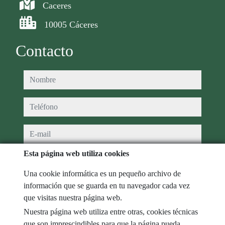
Caceres
10005 Cáceres
Contacto
nombre
teléfono
e-mail
Esta página web utiliza cookies
He leído y acepto las condiciones de uso y
política de privacidad
Una cookie informática es un pequeño archivo de
mensaje
información que se guarda en tu navegador cada vez
que visitas nuestra página web.
Nuestra página web utiliza entre otras, cookies técnicas
que son imprescindibles para que la página pueda