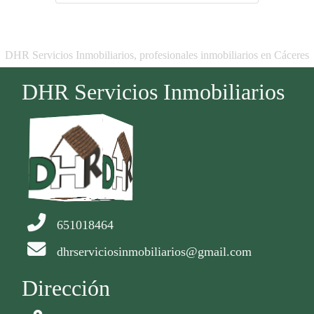
DHR Servicios Inmobiliarios, profesionales inmobiliarios en Cáceres
DHR Servicios Inmobiliarios
651018464
dhrserviciosinmobiliarios@gmail.com
Dirección