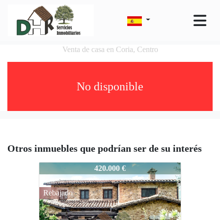
Venta de casa en Coria, Centro
No disponible
Otros inmuebles que podrían ser de su interés
121-CCCO-1035
420.000 €
Rebajado