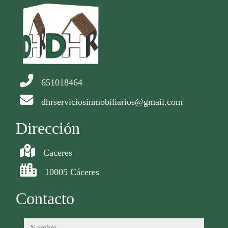
651018464
dhrserviciosinmobiliarios@gmail.com
Dirección
Caceres
10005 Cáceres
Contacto
nombre