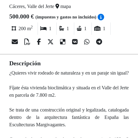
Cáceres, Valle del Jerte
mapa
500.000 €
(impuestos y gastos no incluídos)
2
200 m
1
1
1
1
Descripción
¿Quieres vivir rodeado de naturaleza y en un paraje sin igual?
Fíjate ésta vivienda bioclimática y situada en el Valle del Jerte
en parcela de 7.800 m2.
Se trata de una construcción original y legalizada, catalogada
dentro de la arquitectura fantástica de España las
Escultecturas Margivagantes.