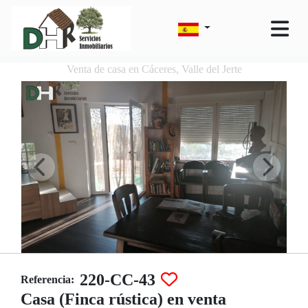
Venta de casa en Cáceres, Valle del Jerte
220-CC-43
Referencia:
Casa (Finca rústica) en venta