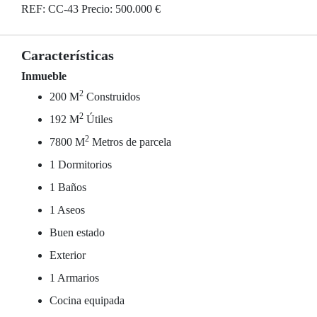
REF: CC-43 Precio: 500.000 €
Características
Inmueble
2
200 M
Construidos
2
192 M
Útiles
2
7800 M
Metros de parcela
1 Dormitorios
1 Baños
1 Aseos
Buen estado
Exterior
1 Armarios
Cocina equipada