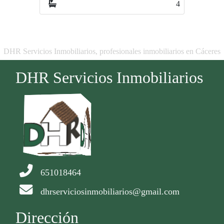
4
3
DHR Servicios Inmobiliarios, profesionales inmobiliarios en Cáceres
DHR Servicios Inmobiliarios
651018464
dhrserviciosinmobiliarios@gmail.com
Dirección