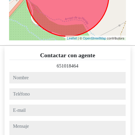
Leaflet
| ©
OpenStreetMap
contributors
Contactar con agente
651018464
nombre
teléfono
e-mail
mensaje