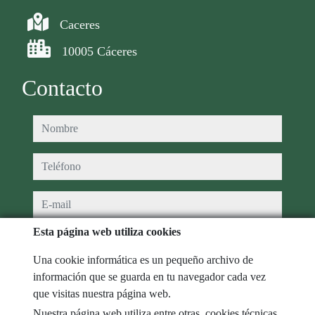
Caceres
10005 Cáceres
Contacto
nombre
teléfono
e-mail
Esta página web utiliza cookies
He leído y acepto las condiciones de uso y
política de privacidad
Una cookie informática es un pequeño archivo de
mensaje
información que se guarda en tu navegador cada vez
que visitas nuestra página web.
Nuestra página web utiliza entre otras, cookies técnicas